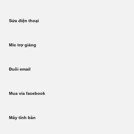
Sửa điện thoại
Mic trợ giảng
Đuôi email
Mua via facebook
Máy tính bàn