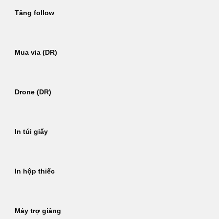
Tăng follow
Mua via (DR)
Drone (DR)
In túi giấy
In hộp thiếc
Máy trợ giảng